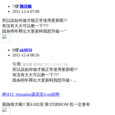
7樓
施佳敏
2011-12-4 07:08
所以該如何做才能正常使用更新呢??
有沒有大大可以教一下???
因為明年釋出大更新時我想升級><"
8樓
ak8850
2011-12-4 08:16
引用:
施佳敏 發表於 2011-12-4 07:08
所以該如何做才能正常使用更新呢??
有沒有大大可以教一下???
因為明年釋出大更新時我想升級> ...
將HTC Sensation還原至S-on狀態
風險很大喔!! 當4.0出現 第3方的ROM 也一定會有