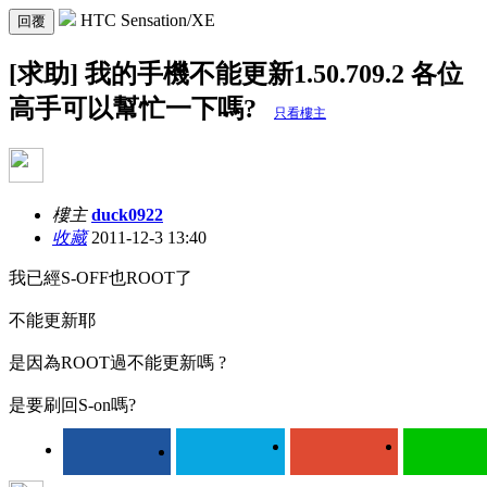
HTC Sensation/XE
回覆
[求助] 我的手機不能更新1.50.709.2 各位
高手可以幫忙一下嗎?
只看樓主
樓主
duck0922
收藏
2011-12-3 13:40
我已經S-OFF也ROOT了
不能更新耶
是因為ROOT過不能更新嗎 ?
是要刷回S-on嗎?