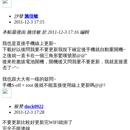
沙發
施佳敏
2011-12-3 17:15
本帖最後由 施佳敏 於 2011-12-3 17:16 編輯
我也是直接手機線上更新~
下載好以後問我要不要更新我按下確定後手機就自動重開機~
之後就一直卡在一個三角形驚嘆號那@@"
後來乾脆拔電池開機，開機後又問我要不要更新，我就直接選
否了~"~
我也跟大大有一樣的疑問~
手機S-off + root 後就不能直接使用線上更新嗎@@?
板凳
duck0922
2011-12-3 17:28
不要更新比較好更新完WIFI就掛了
完全不能連線