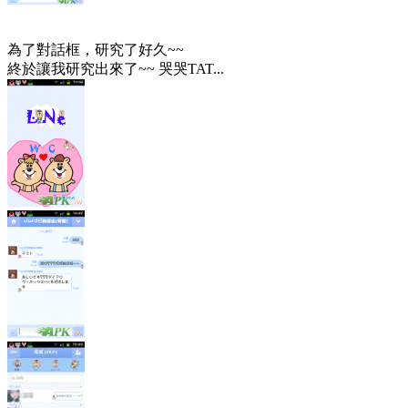
為了對話框，研究了好久~~
終於讓我研究出來了~~ 哭哭TAT...