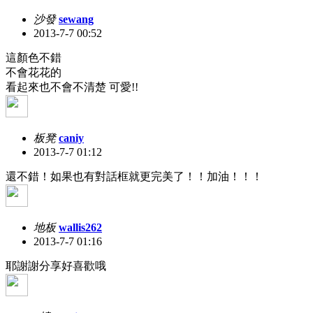
沙發
sewang
2013-7-7 00:52
這顏色不錯
不會花花的
看起來也不會不清楚 可愛!!
板凳
caniy
2013-7-7 01:12
還不錯！如果也有對話框就更完美了！！加油！！！
地板
wallis262
2013-7-7 01:16
耶謝謝分享好喜歡哦