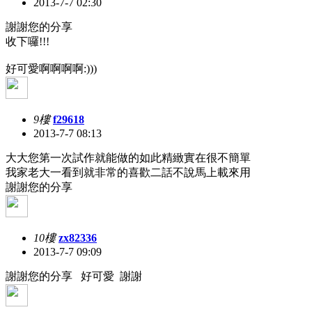
2013-7-7 02:30
謝謝您的分享
收下囉!!!
好可愛啊啊啊啊:)))
9樓
f29618
2013-7-7 08:13
大大您第一次試作就能做的如此精緻實在很不簡單
我家老大一看到就非常的喜歡二話不說馬上載來用
謝謝您的分享
10樓
zx82336
2013-7-7 09:09
謝謝您的分享 好可愛 謝謝