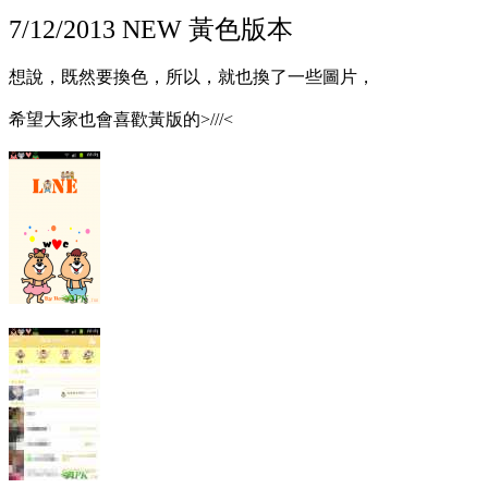
7/12/2013 NEW 黃色版本
想說，既然要換色，所以，就也換了一些圖片，
希望大家也會喜歡黃版的>///<