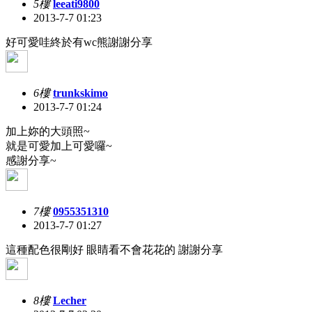
5樓
leeati9800
2013-7-7 01:23
好可愛哇終於有wc熊謝謝分享
6樓
trunkskimo
2013-7-7 01:24
加上妳的大頭照~
就是可愛加上可愛囉~
感謝分享~
7樓
0955351310
2013-7-7 01:27
這種配色很剛好 眼睛看不會花花的 謝謝分享
8樓
Lecher