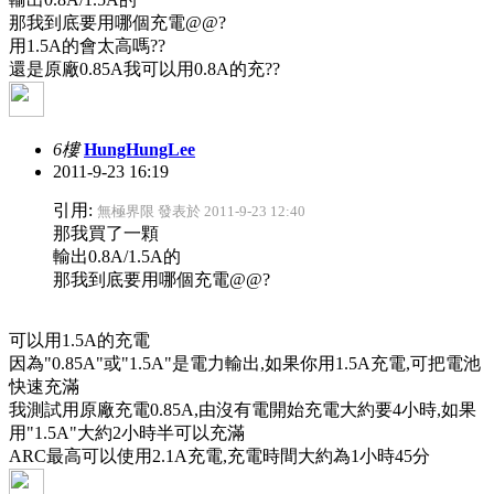
那我到底要用哪個充電@@?
用1.5A的會太高嗎??
還是原廠0.85A我可以用0.8A的充??
6樓
HungHungLee
2011-9-23 16:19
引用:
無極界限 發表於 2011-9-23 12:40
那我買了一顆
輸出0.8A/1.5A的
那我到底要用哪個充電@@?
可以用1.5A的充電
因為"0.85A"或"1.5A"是電力輸出,如果你用1.5A充電,可把電池
快速充滿
我測試用原廠充電0.85A,由沒有電開始充電大約要4小時,如果
用"1.5A"大約2小時半可以充滿
ARC最高可以使用2.1A充電,充電時間大約為1小時45分