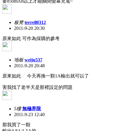
要850mAh以上才能關閉螢幕充電~
板凳
terrell0312
2011-9-20 20:30
原來如此 可作為採購的參考
地板
weiju537
2011-9-20 20:48
原來如此 今天再換一顆1A輸出就可以了
害我找了老半天是那裡設定的問題
5樓
無極界限
2011-9-23 12:40
那我買了一顆
輸出0.8A/1.5A的