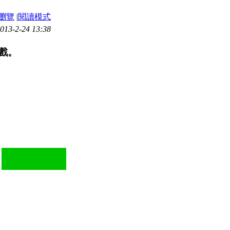
瀏覽
|
閱讀模式
3-2-24 13:38
遊戲。