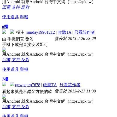
用Android 就來Android 台灣中文網（https://apk.tw）
回覆
支持
反對
使用道具
舉報
6
樓
樓主
|
sunday19901212
|
收聽TA
|
只看該作者
發表於 2013-2-26 23:29
由 手機網頁 發佈
手機下載完直接安裝即可
用Android 就來Android 台灣中文網（https://apk.tw）
回覆
支持
反對
使用道具
舉報
7
樓
qpwpeprp7678
|
收聽TA
|
只看該作者
發表於 2013-2-27 11:39
看起來就是不錯又方便的軟
用Android 就來Android 台灣中文網（https://apk.tw）
回覆
支持
反對
使用道具
舉報