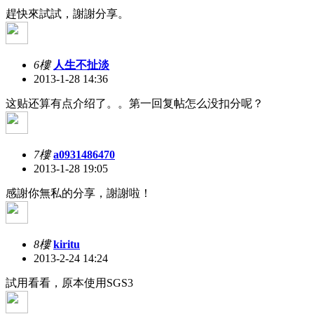
趕快來試試，謝謝分享。
6樓
人生不扯淡
2013-1-28 14:36
这贴还算有点介绍了。。第一回复帖怎么没扣分呢？
7樓
a0931486470
2013-1-28 19:05
感謝你無私的分享，謝謝啦！
8樓
kiritu
2013-2-24 14:24
試用看看，原本使用SGS3