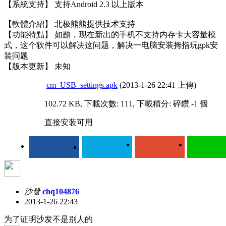
【系統支持】 支持Android 2.3 以上版本
【軟體介紹】 北极熊熊提供技术支持
【功能特點】 如题，现在新出的手机不支持内存卡大容量模
式，这个软件可以解决这问题，解决一电脑安装拇指玩gpk安
装问题
【版本更新】 未知
cm_USB_settings.apk
(2013-1-26 22:41 上傳)
102.72 KB, 下載次數: 111, 下載積分: 碎鑽 -1 個
直接安装可用
沙發
chq104876
2013-1-26 22:43
为了证明沙发不是别人的