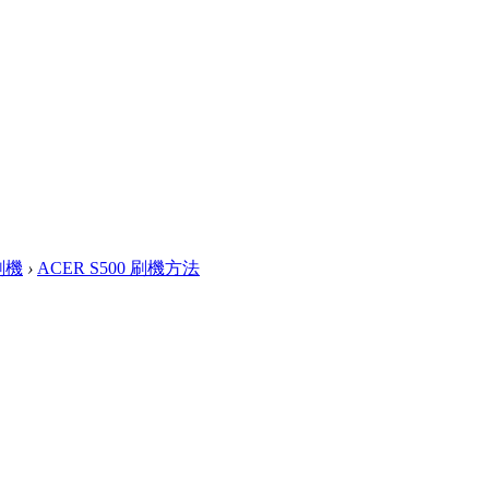
合刷機
›
ACER S500 刷機方法