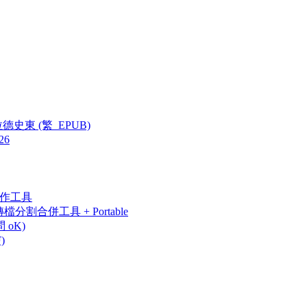
史東 (繁_EPUB)
26
相冊製作工具
PDF轉檔分割合併工具 + Portable
 oK)
)