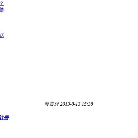
？
勝
豪
話
發表於 2013-8-13 15:38
註冊