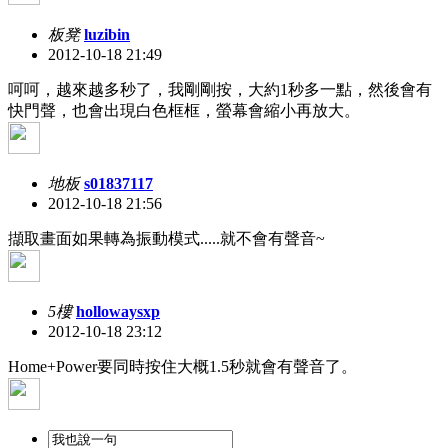
板凳
luzibin
2012-10-18 21:49
呵呵，越來越多秒了，我剛剛按，大約1秒多一點，然後會有
快門聲，也會出現白色框框，螢幕會縮小再放大。
地板
s01837117
2012-10-18 21:56
擷取畫面如果轉為振動模式.....就不會有聲音~
5樓
hollowaysxp
2012-10-18 23:12
Home+Power要同時按住大概1.5秒就會有聲音了。