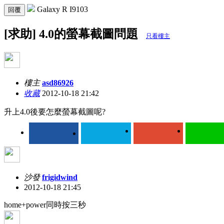
Galaxy R I9103
回覆
[求助] 4.0的螢幕截圖問題
只看樓主
樓主
asd86926
收藏
2012-10-18 21:42
升上4.0後要怎麼螢幕截圖呢?
沙發
frigidwind
2012-10-18 21:45
home+power同時按三秒