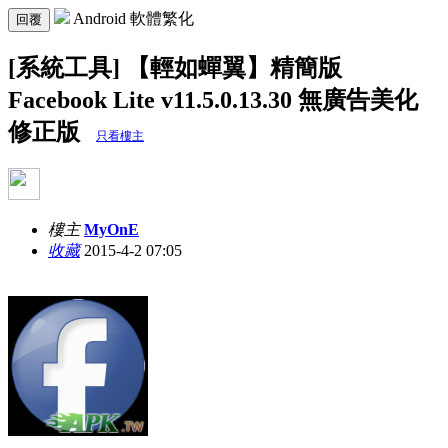
Android 軟體繁化
回覆
[系統工具] 【輕如蟬翼】精簡版
Facebook Lite v11.5.0.13.30 無廣告美化
修正版
只看樓主
樓主
MyOnE
收藏
2015-4-2 07:05