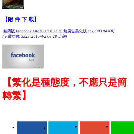
【附 件 下 載】
精簡版 Facebook Lite v11.5.0.13.30 無廣告美化版.apk
(303.94 KB)
(下載次數: 3323, 2015-4-2 06:28 上傳)
【繁化是種態度
，不應只是簡
轉繁】