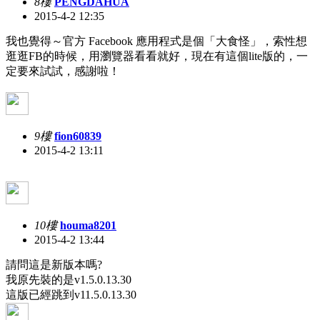
8樓
PENGDAHUA
2015-4-2 12:35
我也覺得～官方 Facebook 應用程式是個「大食怪」，索性想
逛逛FB的時候，用瀏覽器看看就好，現在有這個lite版的，一
定要來試試，感謝啦！
9樓
fion60839
2015-4-2 13:11
10樓
houma8201
2015-4-2 13:44
請問這是新版本嗎?
我原先裝的是v1.5.0.13.30
這版已經跳到v11.5.0.13.30