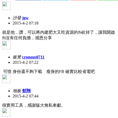
沙發
jgw
2015-4-2 07:18
就是他，讚，可以將內建肥大又吃資源的fb砍掉了，讓我開啟
fb沒有任何負擔，感恩分享
板凳
cronous0711
2015-4-2 07:22
可惜 身份還不夠下載 瘦身的FB 確實比較省電吧
地板
郁翔
2015-4-2 07:44
很實用工具，感謝版大無私奉獻。