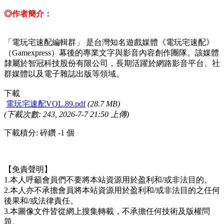
◎作者簡介：
「電玩宅速配編輯群」 是台灣知名遊戲媒體《電玩宅速配》
（Gamexpress）幕後的專業文字與影音內容創作團隊。該媒體
隸屬於智冠科技股份有限公司，長期活躍於網路影音平台、社
群媒體以及電子雜誌出版等領域。
下載
電玩宅速配VOL.89.pdf
(28.7 MB)
(下載次數: 243, 2026-7-7 21:50 上傳)
下載積分: 碎鑽 -1 個
【免責聲明】
1.本人呼籲會員們不要將本站資源用於盈利和/或非法目的。
2.本人亦不承擔會員將本站資源用於盈利和/或非法目的之任何
後果和/或法律責任。
3.本圖像文件皆從網上搜集轉載，不承擔任何技術及版權問
題。