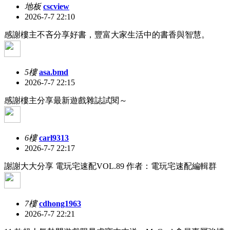
地板
cscview
2026-7-7 22:10
感謝樓主不吝分享好書，豐富大家生活中的書香與智慧。
5樓
asa.bmd
2026-7-7 22:15
感謝樓主分享最新遊戲雜誌試閱～
6樓
carl9313
2026-7-7 22:17
謝謝大大分享 電玩宅速配VOL.89 作者：電玩宅速配編輯群
7樓
cdhong1963
2026-7-7 22:21