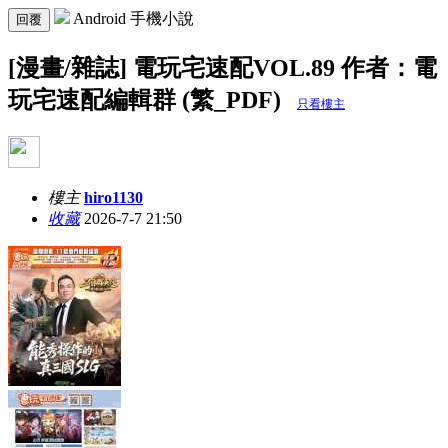
Android 手機小說
回覆
[漫畫/雜誌] 電玩宅速配VOL.89 作者：電
玩宅速配編輯群 (繁_PDF)
只看樓主
樓主
hiro1130
收藏
2026-7-7 21:50