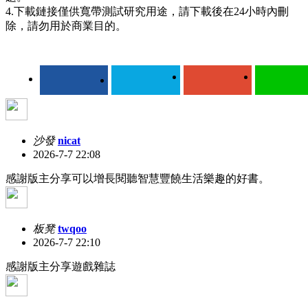
4.下載鏈接僅供寬帶測試研究用途，請下載後在24小時內刪
除，請勿用於商業目的。
沙發
nicat
2026-7-7 22:08
感謝版主分享可以增長閱聽智慧豐饒生活樂趣的好書。
板凳
twqoo
2026-7-7 22:10
感謝版主分享遊戲雜誌