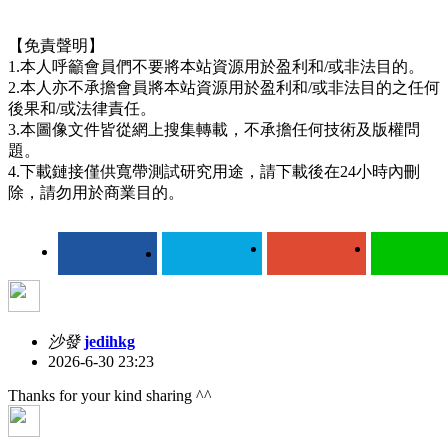
【免責聲明】
1.本人呼籲會員們不要將本站資源用於盈利和/或非法目的。
2.本人亦不承擔會員將本站資源用於盈利和/或非法目的之任何
後果和/或法律責任。
3.本圖像文件皆從網上搜集轉載，不承擔任何技術及版權問
題。
4.下載鏈接僅供寬帶測試研究用途，請下載後在24小時內刪
除，請勿用於商業目的。
沙發
jedihkg
2026-6-30 23:23
Thanks for your kind sharing ^^