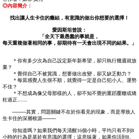
◎內容簡介：
找出讓人生卡住的癥結，有意識的做出你想要的選擇！
愛因斯坦曾說：
「全天下最愚蠢的事就是，
每天重複做著相同的事，卻期待有一天會出現不同的結果。」
＊你有多少次為自己設定新年新希望，卻只執行幾週就放
棄？
＊覺得自己不被賞識，想要做出改變，卻又缺乏動力？
＊每當感覺人生很不順，就覺得一定是自己犯小人、運勢
不佳？
＊不想成為像父母那樣的人，卻不知不覺的重蹈覆轍或矯
枉過正……
────其實，問題關鍵不在於你看見的現象，而是導致人
生卡住的深層根源────
你知道嗎？如果我們每天清醒16個小時，平均只有不到8
小時的行為是基於有意識的選擇；這意味著，如果你活到8、