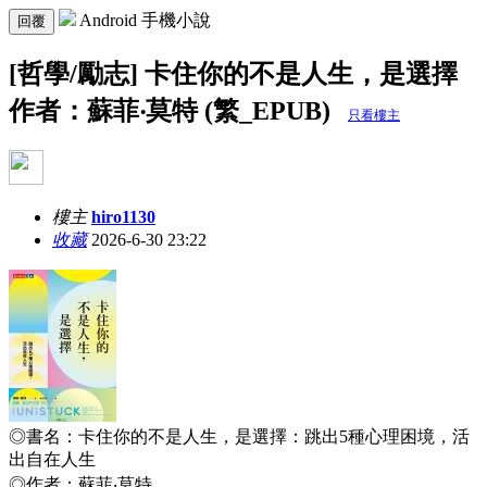
Android 手機小說
回覆
[哲學/勵志] 卡住你的不是人生，是選擇
作者：蘇菲‧莫特 (繁_EPUB)
只看樓主
樓主
hiro1130
收藏
2026-6-30 23:22
◎書名：
卡住你的不是人生，是選擇：跳出5種心理困境，活
出自在人生
◎作者：
蘇菲‧莫特