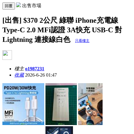
出售市場
回覆
[出售] $370 2公尺 綠聯 iPhone充電線
Type-C 2.0 MFi認證 3A快充 USB-C 對
Lightning 連接線白色
只看樓主
樓主
o1987231
收藏
2026-6-26 01:47