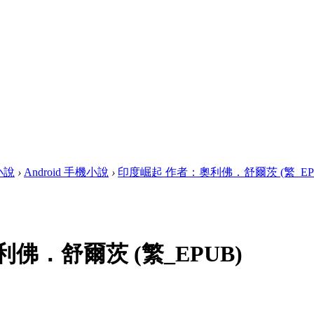
畫小說
›
Android 手機小說
›
印度崛起 作者：奧利佛．舒爾茨 (繁_EPUB)
佛．舒爾茨 (繁_EPUB)