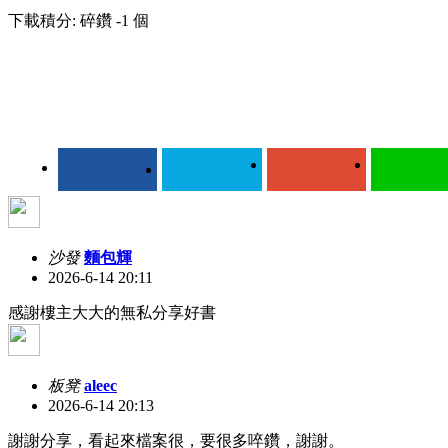
下載積分: 碎鑽 -1 個
沙發
麵包輝
2026-6-14 20:11
感謝樓主大大的無私分享好書
板凳
aleec
2026-6-14 20:13
謝謝分享，看起來檔案很，要很多啐鑽，謝謝。