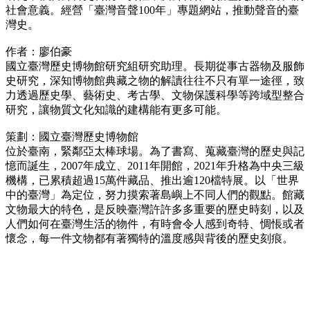
社會意義。經營「臺灣音聲100年」專題網站，推動聲音的臺
灣史。
作者：廖伯豪
國立臺灣歷史博物館研究組研究助理。長期從事古器物及服飾
史研究，深知博物館典藏之物的解讀往往不只有單一途徑，致
力透過歷史學、藝術史、考古學、文物保護科學等跨域型整合
研究，讓物質文化知識的建構能有更多可能。
策劃：國立臺灣歷史博物館
位於臺南，緊鄰亞太棒球場。為了書寫、蒐藏臺灣的歷史與記
憶而誕生，2007年成立、2011年開館，2021年升格為中央三級
機構，已累積超過15萬件藏品、推出逾120檔特展。以「世界
中的臺灣」為定位，努力摸索著島嶼上不同人們的觀點。館藏
文物最大的特色，是反映臺灣許許多多重要的歷史時刻，以及
人們如何在臺灣生活的物件，有時會令人感到奇特、惆悵或者
懷念，每一件文物都有著獨特的溫度感與背後的歷史刻痕。