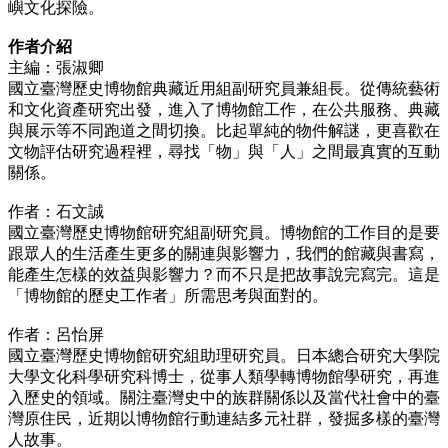
嶼文化探險。
作者介紹
主編：張淑卿
國立臺灣歷史博物館典藏近用組副研究員兼組長。從傳統藝術
和文化資產研究出發，進入了博物館工作，在公共服務、典藏
與展示等不同跑道之間切換。比起單純的物件解謎，更喜歡在
文物評估研究過程裡，尋找「物」與「人」之間最真實的互動
關係。
作者：石文誠
國立臺灣歷史博物館研究組副研究員。博物館的工作目的是要
跟眾人的生活產生更多的關連與影響力，我們的館藏與書寫，
能產生怎樣的效益與影響力？而不只是把故事說完寫完。這是
「博物館的歷史工作者」所需思考與面對的。
作者：呂怡屏
國立臺灣歷史博物館研究組助理研究員。日本總合研究大學院
大學文化科學研究科博士，從事人類學轉博物館學研究，再進
入歷史的領域。關注臺灣史中的族群關係以及當代社會中的臺
灣原住民，近期以博物館行動連結多元社群，發掘多樣的臺灣
人故事。