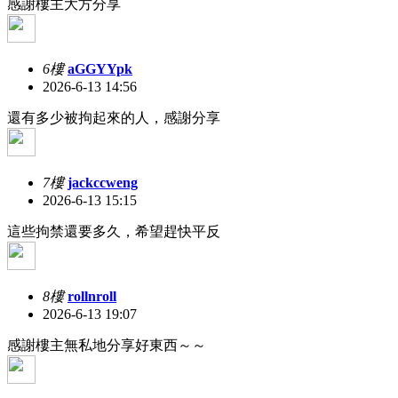
感謝樓主大方分享
6樓
aGGYYpk
2026-6-13 14:56
還有多少被拘起來的人，感謝分享
7樓
jackccweng
2026-6-13 15:15
這些拘禁還要多久，希望趕快平反
8樓
rollnroll
2026-6-13 19:07
感謝樓主無私地分享好東西～～