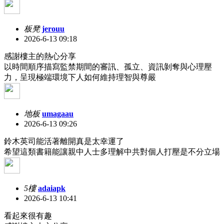
板凳
jerouu
2026-6-13 09:18
感謝樓主的熱心分享
以時間順序描寫監禁期間的審訊、孤立、資訊剝奪與心理壓
力，呈現極端環境下人如何維持理智與尊嚴
地板
umagaau
2026-6-13 09:26
鈴木英司能活著離開真是太幸運了
希望這類書籍能讓親中人士多理解中共對個人打壓是不分立場
5樓
adaiapk
2026-6-13 10:41
看起來很有趣