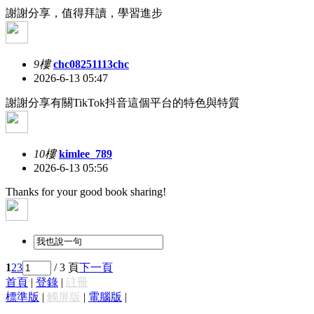
謝謝分享，值得拜讀，學習進步
9樓
chc08251113chc
2026-6-13 05:47
謝謝分享有關TikTok抖音這個平台的特色與特質
10樓
kimlee_789
2026-6-13 05:56
Thanks for your good book sharing!
1
2
3
/ 3 頁
下一頁
首頁
|
登錄
|
註冊
標準版
|
觸屏版
|
電腦版
|