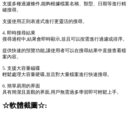
支援多種過濾條件,能夠根據檔案名稱、類型、日期等進行精
確搜尋。
支援使用正則表達式進行更靈活的搜尋。
4. 即時搜尋結果
搜尋過程中,結果會即時顯示,並且可以按需進行過濾或排序。
提供快速的預覽功能,讓使用者可以在搜尋結果中直接查看檔
案內容。
5. 支援大容量磁碟
輕鬆處理大容量硬碟,並且對大量檔案進行快速搜尋。
6. 簡單易用的界面
具有簡潔且直觀的界面,用戶無需過多學習即可輕鬆上手。
☆軟體截圖☆: