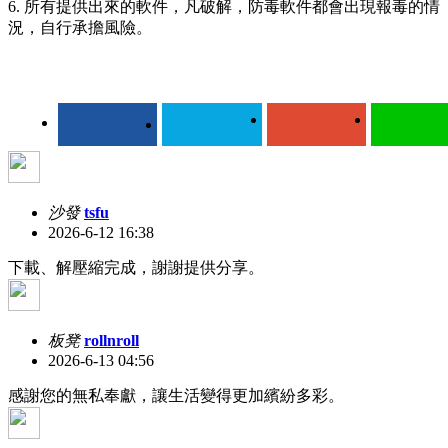
6. 所有提供出來的軟件，凡破解，防毒軟件都會出現報毒的情
況，自行承擔風險。
沙發
tsfu
2026-6-12 16:38
下載、解壓縮完成，謝謝提供分享。
板凳
rollnroll
2026-6-13 04:56
感謝您的無私奉獻，讓生活變得更加繽紛多彩。