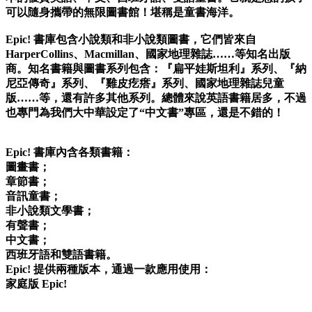
可以隨身攜帶的無限圖書館！堪稱是童書海洋。
Epic! 書庫包含小說類和非小說類圖書，它們皆來自
HarperCollins、Macmillan、國家地理雜誌……等知名出版
商。知名書籍與圖書系列包含：『扁平娃斯坦利』系列、『納
尼亞傳奇』系列、『雞皮疙瘩』系列、國家地理雜誌兒童
版……等，還有許多其他系列。總體來說英語書籍居多，不過
也專門為我們大中華設定了“中文書”專區，還是不錯的！
Epic! 書庫內含各類書籍：
圖畫書；
章節書；
音訊童書；
非小說類文學書；
有聲書；
中文書；
西班牙語和雙語書籍。
Epic! 提供兩種版本，通過一款應用使用：
家庭版 Epic!