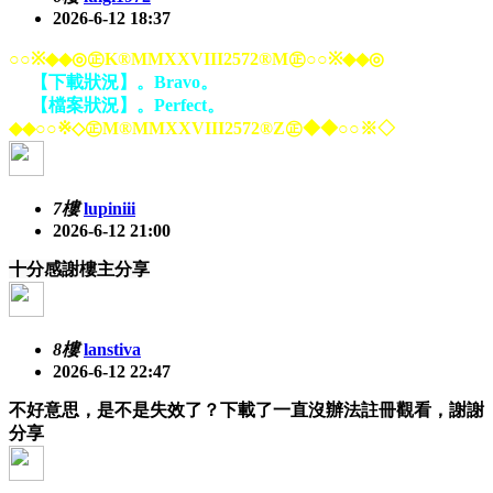
2026-6-12 18:37
○○※◆◆◎㊣K®MMXXVIII2572®M㊣○○※◆◆◎
【下載狀況】。Bravo。
【檔案狀況】。Perfect。
◆◆○○※◇㊣M®MMXXVIII2572®Z㊣◆◆○○※◇
7樓
lupiniii
2026-6-12 21:00
十分感謝樓主分享
8樓
lanstiva
2026-6-12 22:47
不好意思，是不是失效了？下載了一直沒辦法註冊觀看，謝謝
分享