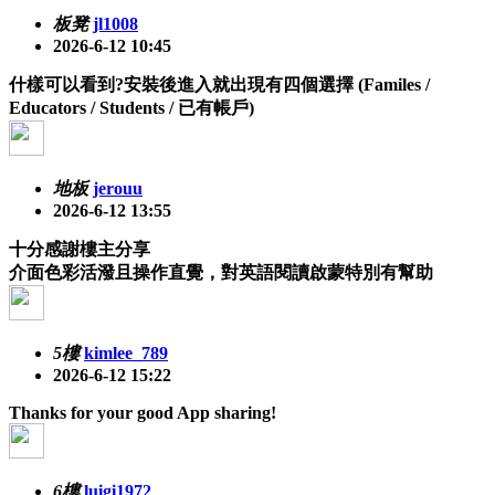
板凳
jl1008
2026-6-12 10:45
什樣可以看到?安裝後進入就出現有四個選擇 (Familes /
Educators / Students / 已有帳戶)
地板
jerouu
2026-6-12 13:55
十分感謝樓主分享
介面色彩活潑且操作直覺，對英語閱讀啟蒙特別有幫助
5樓
kimlee_789
2026-6-12 15:22
Thanks for your good App sharing!
6樓
luigi1972