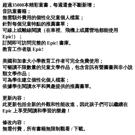
超過35000本精彩童書，每週還會不斷新增；
音訊童書籍；
無需額外費用的個性化兒童個人檔案；
針對每個兒童特點的推薦書單；
可線上或離線閱讀（在車裡、飛機上或露營地都能使用
Epic!）；
訂閱即可訪問完整的 Epic! 書庫。
教育工作者版 Epic!
美國和加拿大小學教育工作者可完全免費使用；
可暢讀不限數量的兒童文學作品，包含音訊有聲圖書與非小說
類文學作品；
可為學生建立個性化個人檔案；
依據學生閱讀水平和興趣提供的推薦書單。
更新內容：
此更新包括全新的外觀和性能改進，因此孩子們可以繼續在
Epic 上享受閱讀和學習的樂趣！
修改內容：
無需付費，所有書籍無限制觀看 / 下載。