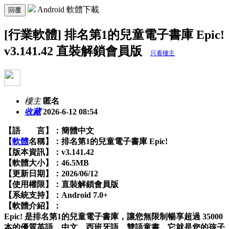
Android 軟體下載
回覆
[行業軟體] 排名第1的兒童電子書庫 Epic!
v3.141.42 直裝解鎖會員版
只看樓主
樓主
匿名
收藏
2026-6-12 08:54
【語 言】：簡體中文
【
軟體
名稱】：排名第1的兒童電子書庫 Epic!
【版本資訊】：v3.141.42
【軟體大小】：46.5MB
【更新日期】：2026/06/12
【使用權限】：直裝解鎖會員版
【系統支持】：Android 7.0+
【軟體介紹】：
Epic! 是排名第1的兒童電子書庫，讓您無限制暢享超過 35000
本的優質英語、中文、西班牙語、雙語童書。它就是您的孩子