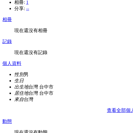
相冊:
1
分享:
--
相冊
現在還沒有相冊
記錄
現在還沒有記錄
個人資料
性別
男
生日
出生地
台灣 台中市
居住地
台灣 台中市
來自
台灣
查看全部個
動態
現在還沒有動態