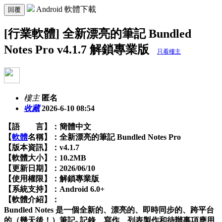
Android 軟體下載
回覆
[行業軟體] 全新漂亮的筆記 Bundled
Notes Pro v4.1.7 解鎖專業版
只看樓主
樓主
匿名
收藏
2026-6-10 08:54
【語 言】：簡體中文
【
軟體
名稱】：全新漂亮的筆記 Bundled Notes Pro
【版本資訊】：v4.1.7
【軟體大小】：10.2MB
【更新日期】：2026/06/10
【使用權限】：解鎖專業版
【系統支持】：Android 6.0+
【軟體介紹】：
Bundled Notes 是一個全新的、漂亮的、即時同步的、跨平台
的（幾天後！）筆記- 記錄、寫作、列表製作和待辦事項應用