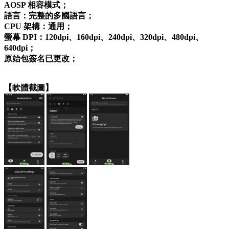
AOSP 相容模式；
語言：完整的多國語言；
CPU 架構：通用；
螢幕 DPI：120dpi、160dpi、240dpi、320dpi、480dpi、
640dpi；
原始包簽名已更改；
【軟體截圖】