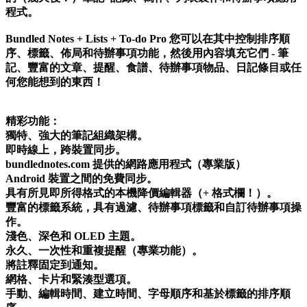
程式。
Bundled Notes + Lists + To-do Pro 您可以在其中控制排序順
序、標籤、佈局和待辦事項功能，然後用內容填充它們 - 筆
記、豐富的文章、提醒、食譜、待辦事項物品、日記條目或任
何您能想到的東西！
精彩功能：
獨特、強大的筆記組織架構。
即時線上，跨裝置同步。
bundlednotes.com 提供的網路應用程式（專業版）
Android 裝置之間的免費同步。
具有所見即所得格式的本機降價編輯器（+ 格式欄！）。
豐富的標籤系統，具有過濾、待辦事項標籤和自訂待辦事項操
作。
淺色、深色和 OLED 主題。
永久、一次性和重複提醒（專業功能）。
將註釋固定到通知。
網格、卡片和緊湊型選項。
手動、編輯時間、建立時間、字母順序和基於標籤的排序順