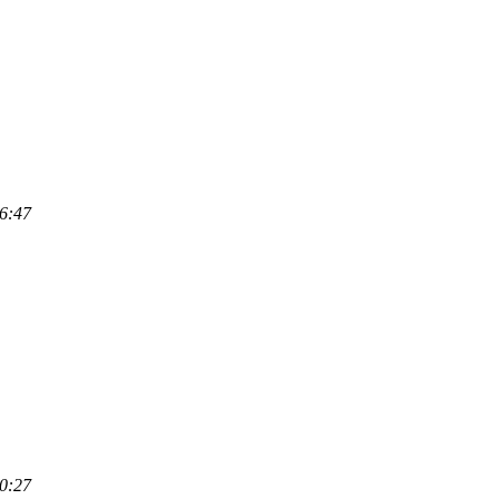
6:47
0:27