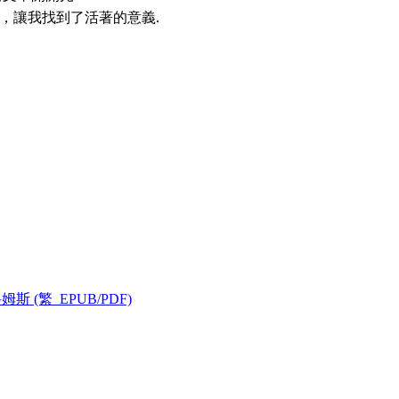
，讓我找到了活著的意義.
(繁_EPUB/PDF)