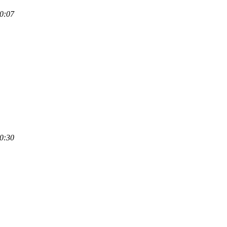
0:07
0:30