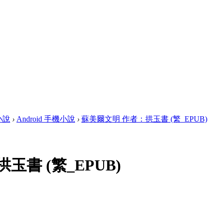
畫小說
›
Android 手機小說
›
蘇美爾文明 作者：拱玉書 (繁_EPUB)
玉書 (繁_EPUB)