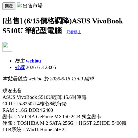
出售市場
回覆
[出售] (6/15價格調降)ASUS VivoBook
S510U 筆記型電腦
只看樓主
樓主
webiou
收藏
2026-6-3 23:05
本帖最後由 webiou 於 2026-6-15 13:09 編輯
現況出售
ASUS VivoBook S510U輕薄 15.6吋筆電
CPU：i5-8250U 4核心8執行緒
RAM：16G DDR4 2400
顯卡：
NVIDIA GeForce MX150 2GB 獨立顯卡
硬碟：TOSHIBA M.2 SATA 256G + HGST 2.5HDD 5400轉
1TB
系統：Win11 Home 24H2