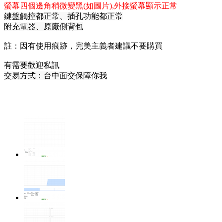
螢幕四個邊角稍微變黑(如圖片),外接螢幕顯示正常
鍵盤觸控都正常、
插孔功能都正常
附充電器、原廠側背包
註：因有使用痕跡，完美主義者建議不要購買
有需要歡迎私訊
交易方式：台中
面交保障你我