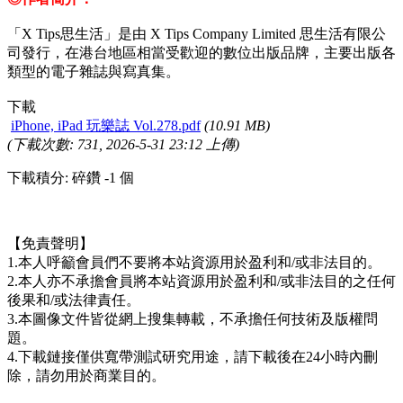
「X Tips思生活」是由 X Tips Company Limited 思生活有限公
司發行，在港台地區相當受歡迎的數位出版品牌，主要出版各
類型的電子雜誌與寫真集。
下載
iPhone, iPad 玩樂誌 Vol.278.pdf
(10.91 MB)
(下載次數: 731, 2026-5-31 23:12 上傳)
下載積分: 碎鑽 -1 個
【免責聲明】
1.本人呼籲會員們不要將本站資源用於盈利和/或非法目的。
2.本人亦不承擔會員將本站資源用於盈利和/或非法目的之任何
後果和/或法律責任。
3.本圖像文件皆從網上搜集轉載，不承擔任何技術及版權問
題。
4.下載鏈接僅供寬帶測試研究用途，請下載後在24小時內刪
除，請勿用於商業目的。