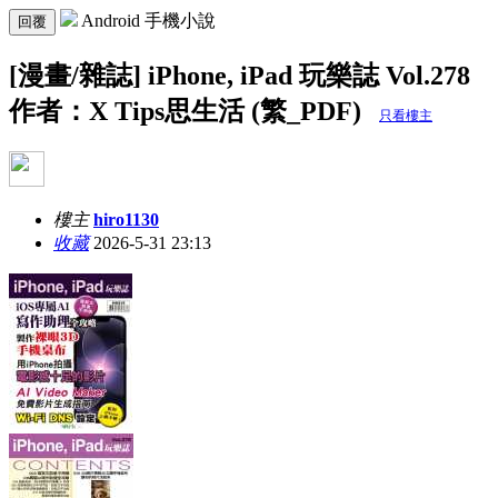
Android 手機小說
回覆
[漫畫/雜誌] iPhone, iPad 玩樂誌 Vol.278
作者：X Tips思生活 (繁_PDF)
只看樓主
樓主
hiro1130
收藏
2026-5-31 23:13