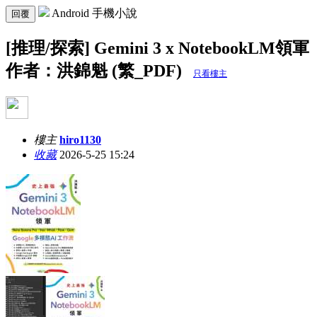
Android 手機小說
回覆
[推理/探索] Gemini 3 x NotebookLM領軍
作者：洪錦魁 (繁_PDF)
只看樓主
樓主
hiro1130
收藏
2026-5-25 15:24