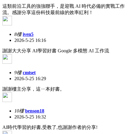
這類前沿工具的強強聯手，是迎戰 AI 時代必備的實戰工作
流。感謝分享這份科技最前線的效率紅利！
8樓
iven5
2026-5-25 16:16
謝謝大大分享 AI學習好書 Google 多模態 AI 工作流
9樓
cmtset
2026-5-25 16:29
謝謝樓主分享，這ㄧ本好書。
10樓
benson18
2026-5-25 16:32
AI時代學習的好書,受教了,也謝謝作者的分享!