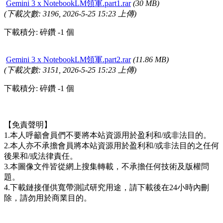
Gemini 3 x NotebookLM領軍.part1.rar
(30 MB)
(下載次數: 3196, 2026-5-25 15:23 上傳)
下載積分: 碎鑽 -1 個
Gemini 3 x NotebookLM領軍.part2.rar
(11.86 MB)
(下載次數: 3151, 2026-5-25 15:23 上傳)
下載積分: 碎鑽 -1 個
【免責聲明】
1.本人呼籲會員們不要將本站資源用於盈利和/或非法目的。
2.本人亦不承擔會員將本站資源用於盈利和/或非法目的之任何
後果和/或法律責任。
3.本圖像文件皆從網上搜集轉載，不承擔任何技術及版權問
題。
4.下載鏈接僅供寬帶測試研究用途，請下載後在24小時內刪
除，請勿用於商業目的。