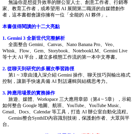
無論你是想提升效率的辦公室人士、創意工作者、行銷專
家、教育工作者，或希望用 AI 展開第二職涯的自媒體創作
者，這本書都會讓你擁有一位「全能的 AI 夥伴」。
本書值得閱讀的十二大亮點
1. Gemini 3 全新世代完整解析
全面整合 Gemini、Canvas、Nano Banana Pro、Veo、
Whisk、Flow、Gem、Storybook、NotebookLM、Gemini Live
等十大 AI 平台，建立多模態工作流的第一本中文專書。
2. 從聊天到研究的多層次學習路徑
第1 ~ 3章由淺入深介紹 Gemini 操作、聊天技巧與輸出格式
控制，讓新手快速具備 AI 對話邏輯與結構思考力。
3. 跨應用場景的實務操作
旅遊、媒體、Workspace 三大應用章節（第4 ~ 5章），示範
如何整合 Google 地圖、航班、YouTube、YouTube Music、
Gmail、Docs、Calendar 等工具，打造 AI 辦公室自動化流程。
Gemini整合SynthID內容識別技術，保護創作者、大眾與平
台。