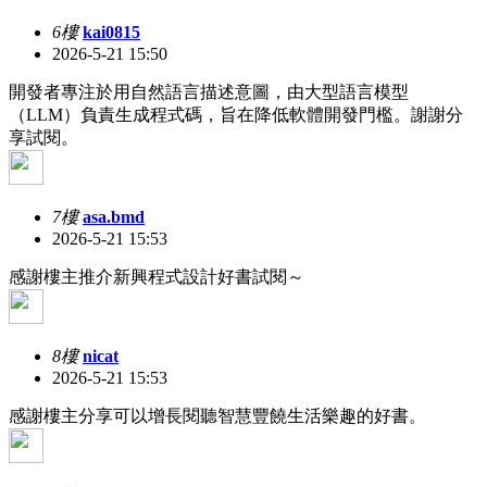
6樓
kai0815
2026-5-21 15:50
開發者專注於用自然語言描述意圖，由大型語言模型
（LLM）負責生成程式碼，旨在降低軟體開發門檻。謝謝分
享試閱。
7樓
asa.bmd
2026-5-21 15:53
感謝樓主推介新興程式設計好書試閱～
8樓
nicat
2026-5-21 15:53
感謝樓主分享可以增長閱聽智慧豐饒生活樂趣的好書。