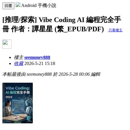
Android 手機小說
回覆
[推理/探索] Vibe Coding AI 編程完全手
冊 作者：譚星星 (繁_EPUB/PDF)
只看樓主
樓主
seemoney888
收藏
2026-5-21 15:18
本帖最後由 seemoney888 於 2026-5-28 00:06 編輯