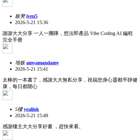
板凳
iven5
2026-5-21 15:36
謝謝大大分享 一人一團隊，想法即產品 Vibe Coding AI 編程
完全手冊
地板
amyamandamy
2026-5-21 15:41
太棒的一本書了，感謝大大無私分享，祝福您身心靈都平靜健
康，每日都開心
5樓
yealink
2026-5-21 15:49
感謝樓主大大分享好書 ，趕快來看。