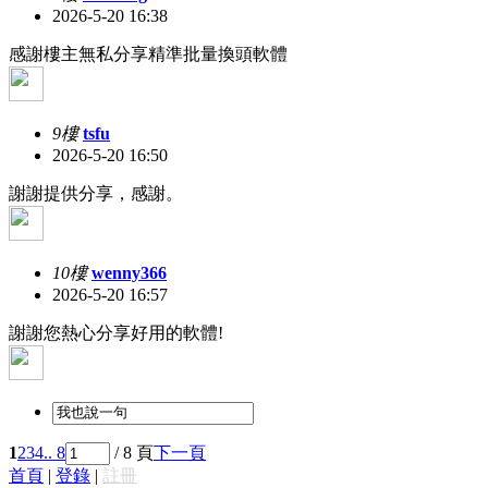
2026-5-20 16:38
感謝樓主無私分享精準批量換頭軟體
9樓
tsfu
2026-5-20 16:50
謝謝提供分享，感謝。
10樓
wenny366
2026-5-20 16:57
謝謝您熱心分享好用的軟體!
1
2
3
4
.. 8
/ 8 頁
下一頁
首頁
|
登錄
|
註冊