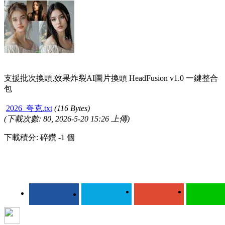
支援批次換頭,效果炸裂AI圖片換頭 HeadFusion v1.0 一鍵整合
包
2026_夸克.txt
(116 Bytes)
(下載次數: 80, 2026-5-20 15:26 上傳)
下載積分: 碎鑽 -1 個