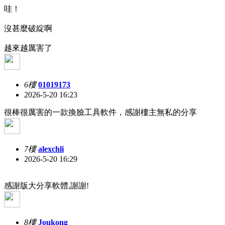
哇！
沒甚麼破綻啊
越來越厲害了
6樓
01019173
2026-5-20 16:23
很棒很厲害的一款換臉工具軟件，感謝樓主無私的分享
7樓
alexchli
2026-5-20 16:29
感謝版大分享軟體,謝謝!
8樓
Joukong