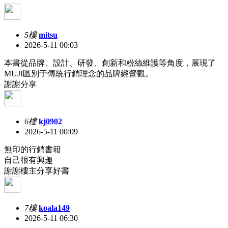
5樓
mitsu
2026-5-11 00:03
本書從品牌、設計、研發、創新和粉絲維護等角度，展現了
MUJI區別于傳統行銷理念的品牌經營觀。
謝謝分享
6樓
kj0902
2026-5-11 00:09
無印的行銷書籍
自己很有興趣
謝謝樓主分享好書
7樓
koala149
2026-5-11 06:30