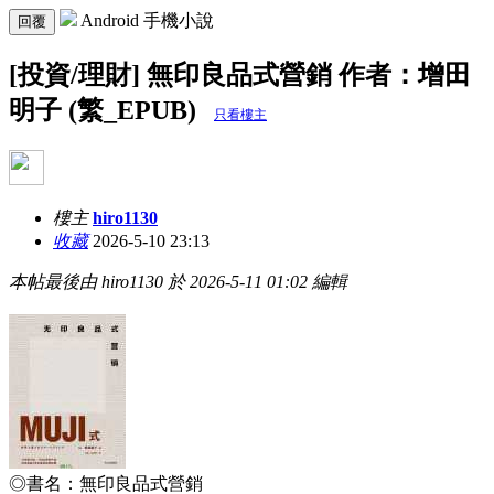
Android 手機小說
回覆
[投資/理財] 無印良品式營銷 作者：增田
明子 (繁_EPUB)
只看樓主
樓主
hiro1130
收藏
2026-5-10 23:13
本帖最後由 hiro1130 於 2026-5-11 01:02 編輯
◎書名：
無印良品式營銷