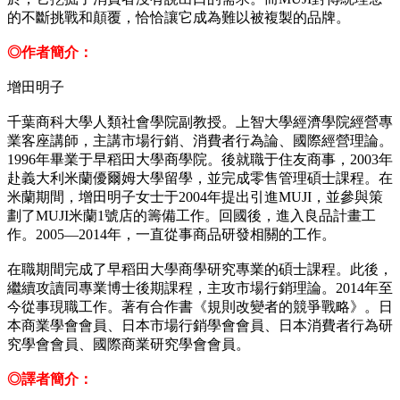
的不斷挑戰和顛覆，恰恰讓它成為難以被複製的品牌。
◎作者簡介：
增田明子
千葉商科大學人類社會學院副教授。上智大學經濟學院經營專
業客座講師，主講市場行銷、消費者行為論、國際經營理論。
1996年畢業于早稻田大學商學院。後就職于住友商事，2003年
赴義大利米蘭優爾姆大學留學，並完成零售管理碩士課程。在
米蘭期間，增田明子女士于2004年提出引進MUJI，並參與策
劃了MUJI米蘭1號店的籌備工作。回國後，進入良品計畫工
作。2005—2014年，一直從事商品研發相關的工作。
在職期間完成了早稻田大學商學研究專業的碩士課程。此後，
繼續攻讀同專業博士後期課程，主攻市場行銷理論。2014年至
今從事現職工作。著有合作書《規則改變者的競爭戰略》。日
本商業學會會員、日本市場行銷學會會員、日本消費者行為研
究學會會員、國際商業研究學會會員。
◎譯者簡介：