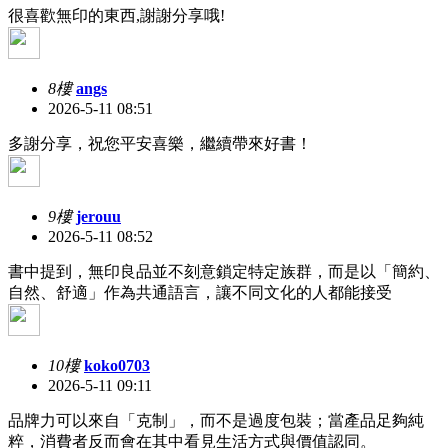
很喜歡無印的東西,謝謝分享哦!
8樓
angs
2026-5-11 08:51
多謝分享，祝您平安喜樂，繼續帶來好書！
9樓
jerouu
2026-5-11 08:52
書中提到，無印良品並不刻意鎖定特定族群，而是以「簡約、
自然、舒適」作為共通語言，讓不同文化的人都能接受
10樓
koko0703
2026-5-11 09:11
品牌力可以來自「克制」，而不是過度包裝；當產品足夠純
粹，消費者反而會在其中看見生活方式與價值認同。