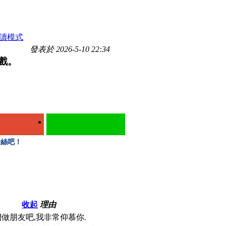
讀模式
發表於 2026-5-10 22:34
遊戲。
粉絲吧！
收起
理由
做朋友吧,我非常仰慕你.