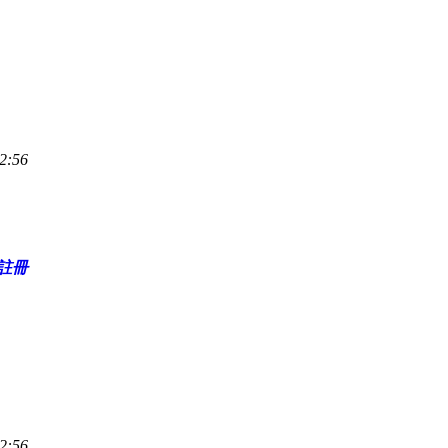
2:56
註冊
2:56