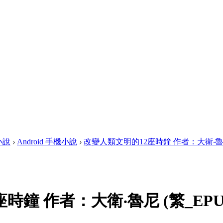
畫小說
›
Android 手機小說
›
改變人類文明的12座時鐘 作者：大衛‧魯尼 (繁
時鐘 作者：大衛‧魯尼 (繁_EPU