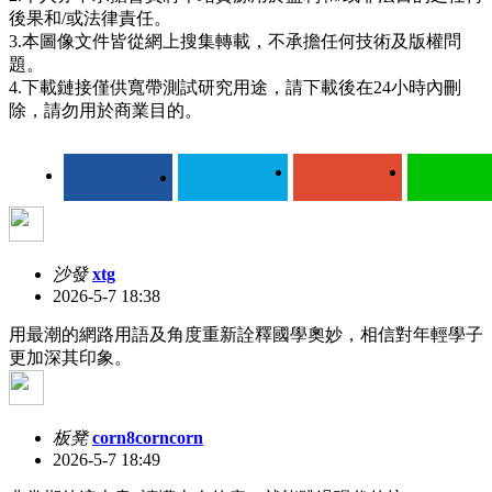
後果和/或法律責任。
3.本圖像文件皆從網上搜集轉載，不承擔任何技術及版權問
題。
4.下載鏈接僅供寬帶測試研究用途，請下載後在24小時內刪
除，請勿用於商業目的。
沙發
xtg
2026-5-7 18:38
用最潮的網路用語及角度重新詮釋國學奧妙，相信對年輕學子
更加深其印象。
板凳
corn8corncorn
2026-5-7 18:49