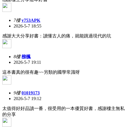
7樓
y753APK
2026-5-7 18:55
感謝大大分享好書：讀懂古人的痛，就能跳過現代的坑
8樓
柳楓
2026-5-7 19:11
這本書真的很有趣~~另類的國學常識呀
9樓
01019173
2026-5-7 19:12
太值得好好品讀一番，很受用的一本優質好書，感謝樓主無私
的分享