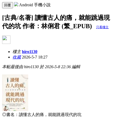
Android 手機小說
回覆
[古典/名著] 讀懂古人的痛，就能跳過現
代的坑 作者：林俐君 (繁_EPUB)
只看樓主
樓主
hiro1130
收藏
2026-5-7 18:27
本帖最後由 hiro1130 於 2026-5-8 22:36 編輯
◎書名：
讀懂古人的痛，就能跳過現代的坑