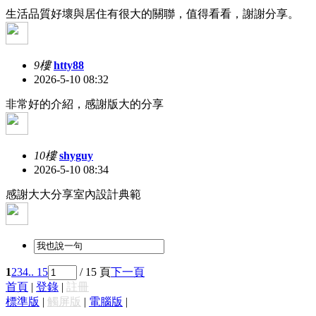
生活品質好壞與居住有很大的關聯，值得看看，謝謝分享。
9樓
htty88
2026-5-10 08:32
非常好的介紹，感謝版大的分享
10樓
shyguy
2026-5-10 08:34
感謝大大分享室內設計典範
1
2
3
4
.. 15
/ 15 頁
下一頁
首頁
|
登錄
|
註冊
標準版
|
觸屏版
|
電腦版
|