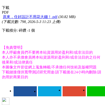
下載
PDF
原來，住好設計不用花大錢！.pdf
(30.82 MB)
(下載次數: 798, 2026-5-3 11:23 上傳)
下載積分: 碎鑽 -1 個
【免責聲明】
本人呼籲會員們不要將本站資源用於盈利和/或非法目的
本人亦不承擔會員將本站資源用於盈利和/或非法目的之任何
後果和/或法律責任
本圖像文件皆從網上蒐集轉載/不承擔任何技術及版權問題
下載鏈接僅供寬帶測試研究用途/請下載後在24小時內刪除/請
勿用於商業目的