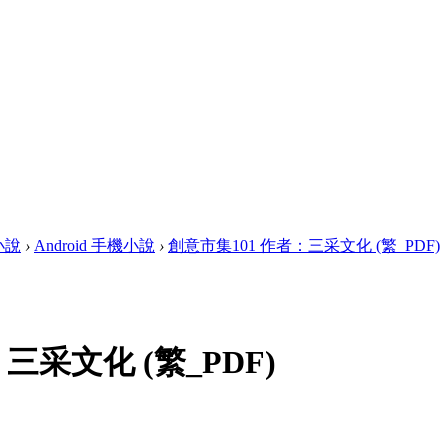
畫小說
›
Android 手機小說
›
創意市集101 作者：三采文化 (繁_PDF)
三采文化 (繁_PDF)