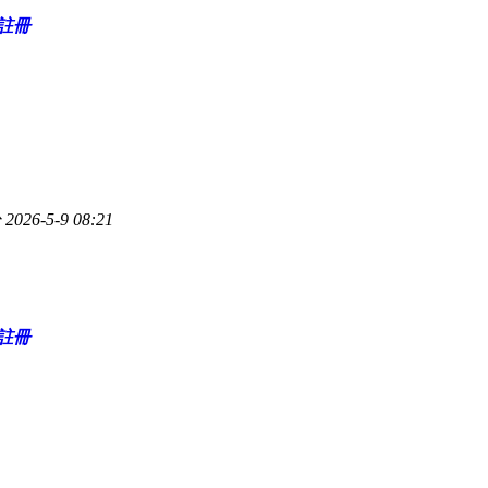
註冊
026-5-9 08:21
整理出實際經驗
註冊