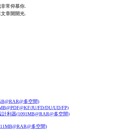
非常仰慕你.
文章開開光.
0.1GB@RAR@多空間)
F@KF/JU/FD/DU/UD/FP)
 激發創意的設計利器(1091MB@RAR@多空間)
力(5811MB@RAR@多空間)