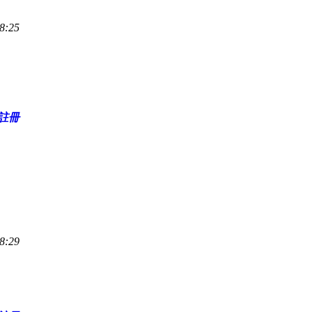
8:25
註冊
8:29