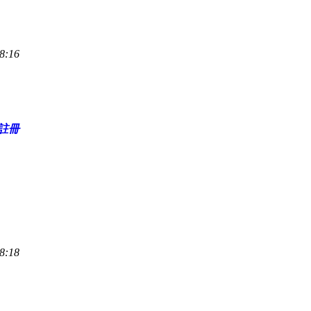
8:16
註冊
8:18