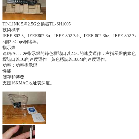
TP-LINK 5埠2.5G交換器TL-SH1005
技術標準
IEEE 802.3、IEEE802.3u、IEEE 802.3ab、IEEE 802.3bz、IEEE 802.3x
5個2.5Gbps網絡埠。
指示燈
連結/Act：左指示燈的綠色標誌口以2.5G的速度運作；右指示燈的綠色
標誌口以1G的速度運作；黃色標誌以100M的速度運作。
功率：功率指示燈
性能
儲存和轉發
支援16KMAC地址表深度。