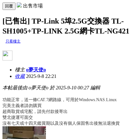
出售市場
回覆
[已售出] TP-Link 5埠2.5G交換器 TL-
SH1005+TP-LINK 2.5G網卡TL-NG421
只看樓主
樓主
o夢天使o
收藏
2025-9-8 22:21
本帖最後由 o夢天使o 於 2025-9-10 00:27 編輯
功能正常，送一條CAT.7網路線，可用於Windows.NAS.Linux
完美主義者請勿購買
超商取貨或宅配，請先付款後寄出
雙北捷運可面交
沒有七天或十四天鑑賞期以及沒有個人保固售出後無法退換貨