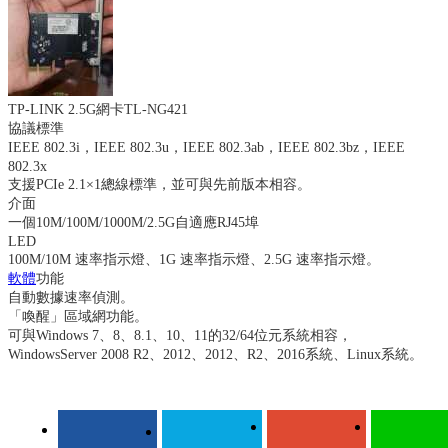
TP-LINK 2.5G網卡TL-NG421
協議標準
IEEE 802.3i，IEEE 802.3u，IEEE 802.3ab，IEEE 802.3bz，IEEE
802.3x
支援PCIe 2.1×1總線標準，並可與先前版本相容。
介面
一個10M/100M/1000M/2.5G自適應RJ45埠
LED
100M/10M 速率指示燈、1G 速率指示燈、2.5G 速率指示燈。
軟體
功能
自動數據速率偵測。
「喚醒」區域網功能。
可與Windows 7、8、8.1、10、11的32/64位元系統相容，
WindowsServer 2008 R2、2012、2012、R2、2016系統、Linux系統。