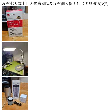
沒有七天或十四天鑑賞期以及沒有個人保固售出後無法退換貨