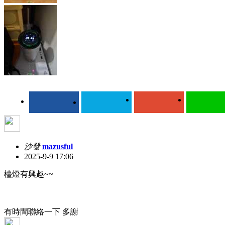
沙發
mazusful
2025-9-9 17:06
檯燈有興趣~~
有時間聯絡一下 多謝