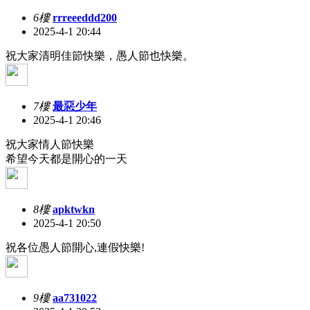
6樓
rrreeeddd200
2025-4-1 20:44
祝大家清明佳節快樂，愚人節也快樂。
7樓
最惡少年
2025-4-1 20:46
祝大家情人節快樂
希望今天都是開心的一天
8樓
apktwkn
2025-4-1 20:50
祝各位愚人節開心,連假快樂!
9樓
aa731022