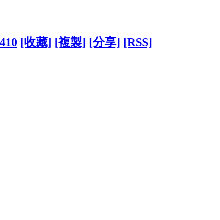
5410
[收藏]
[複製]
[分享]
[RSS]