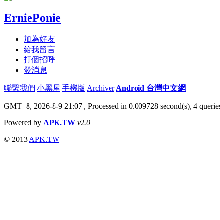
ErniePonie
加為好友
給我留言
打個招呼
發消息
聯繫我們
|
小黑屋
|
手機版
|
Archiver
|
Android 台灣中文網
GMT+8, 2026-8-9 21:07
, Processed in 0.009728 second(s), 4 quer
Powered by
APK.TW
v2.0
© 2013
APK.TW