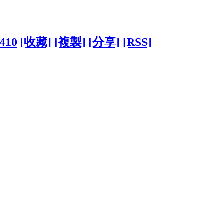
5410
[收藏]
[複製]
[分享]
[RSS]