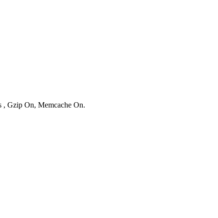
ies , Gzip On, Memcache On.