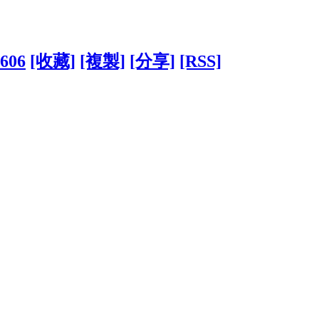
3606
[收藏]
[複製]
[分享]
[RSS]