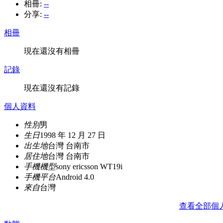
相冊:
--
分享:
--
相冊
現在還沒有相冊
記錄
現在還沒有記錄
個人資料
性別
男
生日
1998 年 12 月 27 日
出生地
台灣 台南市
居住地
台灣 台南市
手機機型
sony ericsson WT19i
手機平台
Android 4.0
來自
台灣
查看全部個