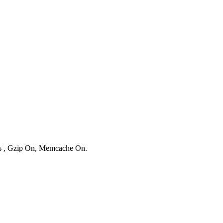
ies , Gzip On, Memcache On.