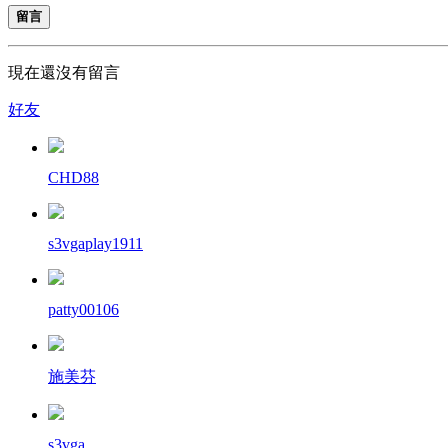
留言
現在還沒有留言
好友
CHD88
s3vgaplay1911
patty00106
施美芬
s3vga