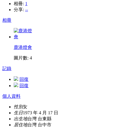
相冊:
1
分享:
--
相冊
鹿港燈會
圖片數: 4
記錄
回復
回復
個人資料
性別
女
生日
1973 年 4 月 17 日
出生地
台灣 台東縣
居住地
台灣 台中市