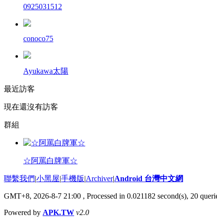
0925031512
conoco75
Ayukawa太陽
最近訪客
現在還沒有訪客
群組
☆阿罵白牌軍☆
聯繫我們
|
小黑屋
|
手機版
|
Archiver
|
Android 台灣中文網
GMT+8, 2026-8-7 21:00
, Processed in 0.021182 second(s), 20 que
Powered by
APK.TW
v2.0