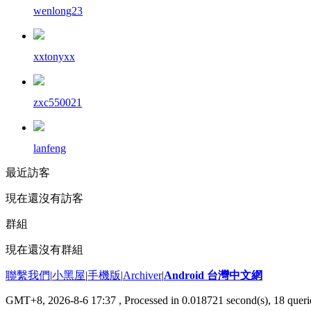
wenlong23
xxtonyxx
zxc550021
lanfeng
最近訪客
現在還沒有訪客
群組
現在還沒有群組
聯繫我們
|
小黑屋
|
手機版
|
Archiver
|
Android 台灣中文網
GMT+8, 2026-8-6 17:37
, Processed in 0.018721 second(s), 18 que