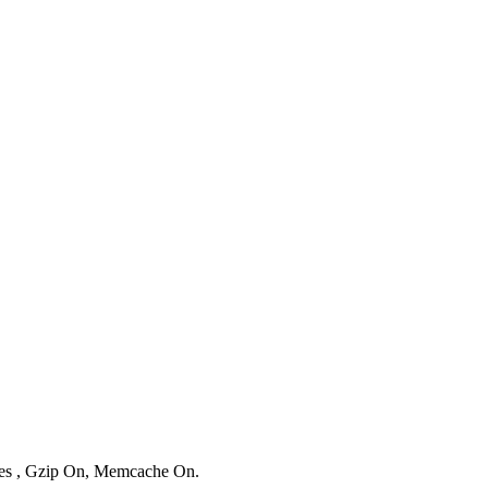
ries , Gzip On, Memcache On.