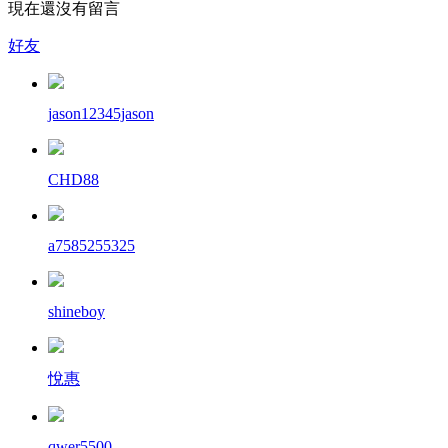
現在還沒有留言
好友
jason12345jason
CHD88
a7585255325
shineboy
悅惠
qwer5500