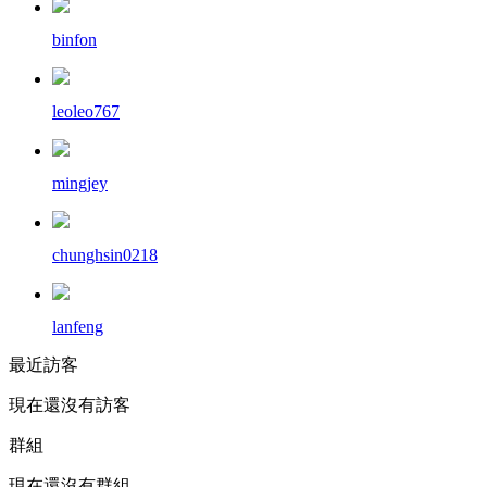
binfon
leoleo767
mingjey
chunghsin0218
lanfeng
最近訪客
現在還沒有訪客
群組
現在還沒有群組