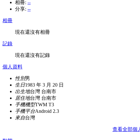
相冊:
--
分享:
--
相冊
現在還沒有相冊
記錄
現在還沒有記錄
個人資料
性別
男
生日
1983 年 3 月 20 日
出生地
台灣 台南市
居住地
台灣 台南市
手機機型
TWM T3
手機平台
Android 2.3
來自
台灣
查看全部個