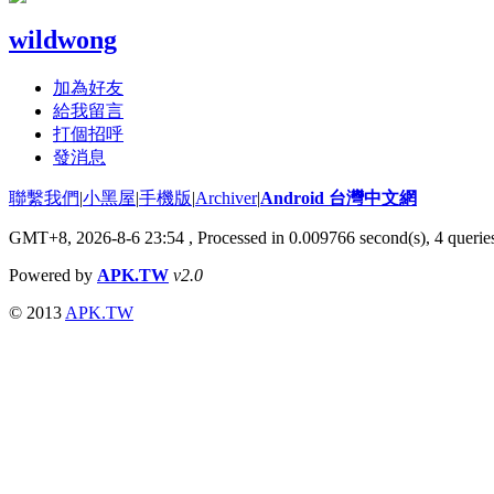
wildwong
加為好友
給我留言
打個招呼
發消息
聯繫我們
|
小黑屋
|
手機版
|
Archiver
|
Android 台灣中文網
GMT+8, 2026-8-6 23:54
, Processed in 0.009766 second(s), 4 quer
Powered by
APK.TW
v2.0
© 2013
APK.TW