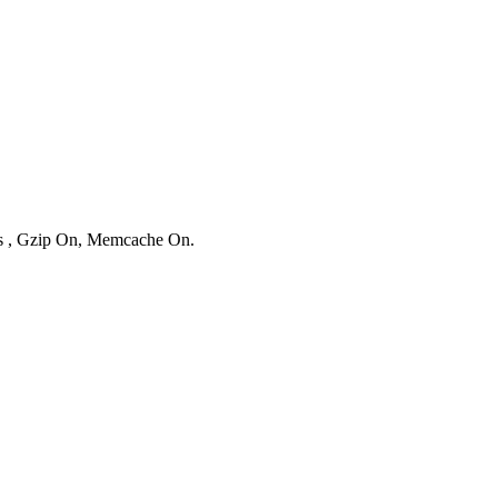
ies , Gzip On, Memcache On.