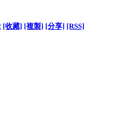
2
[收藏]
[複製]
[分享]
[RSS]