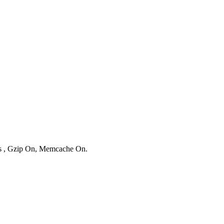
ies , Gzip On, Memcache On.