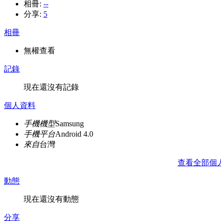
相冊:
--
分享:
5
相冊
無權查看
記錄
現在還沒有記錄
個人資料
手機機型
Samsung
手機平台
Android 4.0
來自
台灣
查看全部個
動態
現在還沒有動態
分享