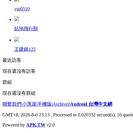
yui0510
貼地飛行獸
王建銘125
最近訪客
現在還沒有訪客
群組
現在還沒有群組
聯繫我們
|
小黑屋
|
手機版
|
Archiver
|
Android 台灣中文網
GMT+8, 2026-8-6 23:13
, Processed in 0.020332 second(s), 16 que
Powered by
APK.TW
v2.0