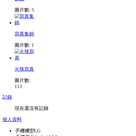
圖片數: 5
寫真集錦
圖片數: 1
火辣寫真
圖片數:
113
記錄
現在還沒有記錄
個人資料
手機機型
LG