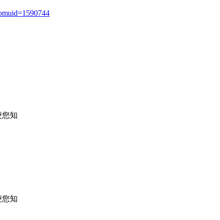
romuid=1590744
便您知
便您知