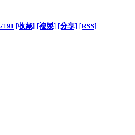
87191
[收藏]
[複製]
[分享]
[RSS]