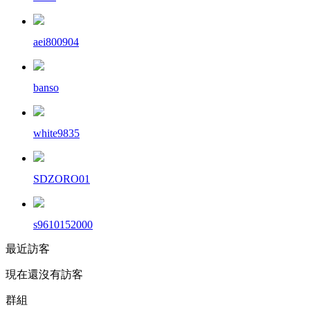
aei800904
banso
white9835
SDZORO01
s9610152000
最近訪客
現在還沒有訪客
群組