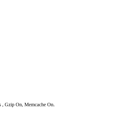
ies , Gzip On, Memcache On.