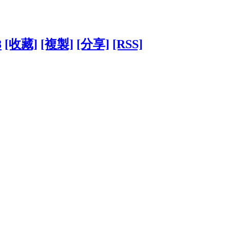
8
[收藏]
[複製]
[分享]
[RSS]