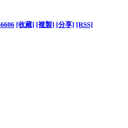
66606
[收藏]
[複製]
[分享]
[RSS]